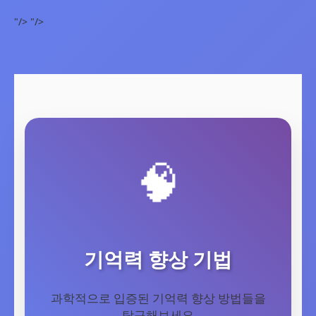
"/>
"/>
기억력 향상 기법
과학적으로 입증된 기억력 향상 방법들을
탐구해보세요