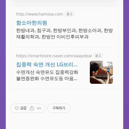
http://www.hamsoa.com
광고
함소아한의원
한방내과, 침구과, 한방부인과, 한방소아과, 한방
재활의학과, 한방안 이비인후피부과
https://smartstore.naver.com/swapdeal
광고
집중력 숙면 개선 LG브리
즈
수면개선 숙면유도 집중력강화
불면증완화 수면유도등 마음챙
김명상 블루투스무선이어폰
공감
구독하기