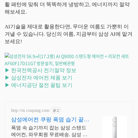
활 패턴에 맞춰 더 똑똑하게 냉방하고, 에너지까지 절약
해보세요.
AI기술을 제대로 활용한다면, 무더운 여름도 가뿐히 이
겨낼 수 있습니다. 당신의 여름, 지금부터 삼성 AI에 맡겨
보세요!
▶ 한국전력공사 전기절약 정보
▶ 삼성전자 에어컨 제품 보기
▶ 에너지공단 절전 꿀팁 보기
http://m.coupang.com
광고
삼성에어컨 쿠팡 폭염 습기 끝
쾌적함!
폭염 속 습기까지 잡는 삼성 스탠드
에어컨, 와우회원 무료배송. 삼성 에