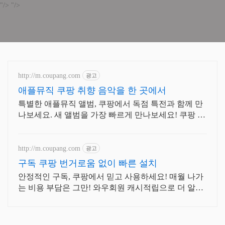
"/>
"/>
http://m.coupang.com
광고
애플뮤직 쿠팡 취향 음악을 한 곳에서
특별한 애플뮤직 앨범, 쿠팡에서 독점 특전과 함께 만
나보세요. 새 앨범을 가장 빠르게 만나보세요! 쿠팡 로
켓배송으로 설렘 가득.
http://m.coupang.com
광고
구독 쿠팡 번거로움 없이 빠른 설치
안정적인 구독, 쿠팡에서 믿고 사용하세요! 매월 나가
는 비용 부담은 그만! 와우회원 캐시적립으로 더 알뜰
하게.