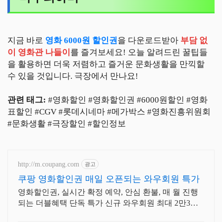
지금 바로
영화 6000원 할인권
을 다운로드받아
부담 없
이 영화관 나들이
를 즐겨보세요! 오늘 알려드린 꿀팁들
을 활용하면 더욱 저렴하고 즐거운 문화생활을 만끽할
수 있을 것입니다. 극장에서 만나요!
관련 태그:
#영화할인 #영화할인권 #6000원할인 #영화
표할인 #CGV #롯데시네마 #메가박스 #영화진흥위원회
#문화생활 #극장할인 #할인정보
http://m.coupang.com
광고
쿠팡 영화할인권 매일 오픈되는 와우회원 특가
영화할인권, 실시간 확정 예약, 안심 환불, 매 월 진행
되는 더블혜택 단독 특가 신규 와우회원 최대 2만3천
원 쿠폰팩+5% 추가적립 혜택! 여행도 이제 쿠팡에서!