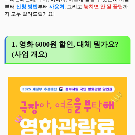
부터
신청 방법
부터
사용처
, 그리고
놓치면 안 될 꿀팁
까
지 모두 알려드릴게요!
1. 영화 6000원 할인, 대체 뭔가요?
(사업 개요)