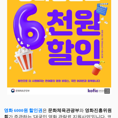
영화 6000원 할인권
은
문화체육관광부
와
영화진흥위원
회
가 주관하는 '대국민 영화 관람료 지원사업'입니다. 코